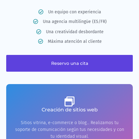
Un equipo con experiencia
Una agencia multilingüe (ES/FR)
Una creatividad desbordante
Máxima atención al cliente
Reservo una cita
Creación de sitios web
Sitios vitrina, e-commerce o blog… Realizamos tu
soporte de comunicación según tus necesidades y con
tu identidad visual.