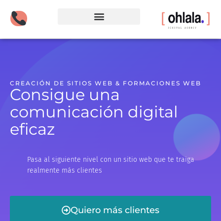
Creación de sitios web
CREACIÓN DE SITIOS WEB & FORMACIONES WEB
Consigue una
comunicación digital
eficaz
Pasa al siguiente nivel con un sitio web que te traiga
realmente más clientes
Quiero más clientes